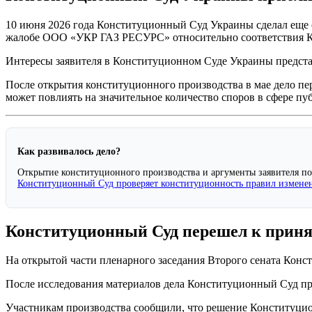
10 июня 2026 года Конституционный Суд Украины сделал еще 
жалобе ООО «УКР ГАЗ РЕСУРС» относительно соответствия Ко
Интересы заявителя в Конституционном Суде Украины предст
После открытия конституционного производства в мае дело пе
может повлиять на значительное количество споров в сфере пу
Как развивалось дело?
Открытие конституционного производства и аргументы заявителя п
Конституционный Суд проверяет конституционность правил измене
Конституционный Суд перешел к прин
На открытой части пленарного заседания Второго сената Конст
После исследования материалов дела Конституционный Суд при
Участникам производства сообщили, что решение Конституцио