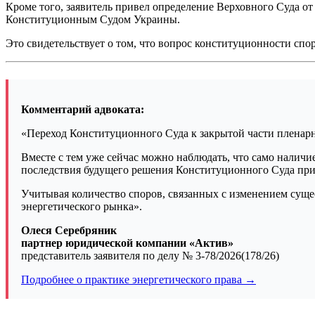
Кроме того, заявитель привел определение Верховного Суда от
Конституционным Судом Украины.
Это свидетельствует о том, что вопрос конституционности спо
Комментарий адвоката:
«Переход Конституционного Суда к закрытой части пленарн
Вместе с тем уже сейчас можно наблюдать, что само налич
последствия будущего решения Конституционного Суда при
Учитывая количество споров, связанных с изменением суще
энергетического рынка».
Олеся Серебряник
партнер юридической компании «Актив»
представитель заявителя по делу № 3-78/2026(178/26)
Подробнее о практике энергетического права →