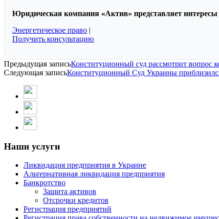
Юридическая компания «Актив» представляет интересы б
Энергетическое право
|
Получить консультацию
Предыдущая запись
Конституционный суд рассмотрит вопрос к
Следующая запись
Конституционный Суд Украины приблизился
Наши услуги
Ликвидация предприятия в Украине
Альтернативная ликвидация предприятия
Банкротство
Защита активов
Отсрочки кредитов
Регистрация предприятий
Регистрация права собственности на недвижимое имуще