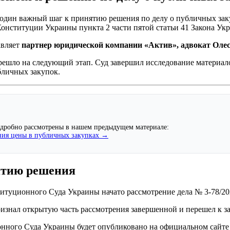
один важный шаг к принятию решения по делу о публичных заку
нституции Украины пункта 2 части пятой статьи 41 Закона У
авляет
партнер юридической компании «Актив», адвокат Оле
решло на следующий этап. Суд завершил исследование материал
бличных закупок.
одробно рассмотрены в нашем предыдущем материале:
ния цены в публичных закупках →
ятию решения
итуционного Суда Украины начато рассмотрение дела № 3-78/202
знал открытую часть рассмотрения завершенной и перешел к за
нного Суда Украины будет опубликовано на официальном сайте 