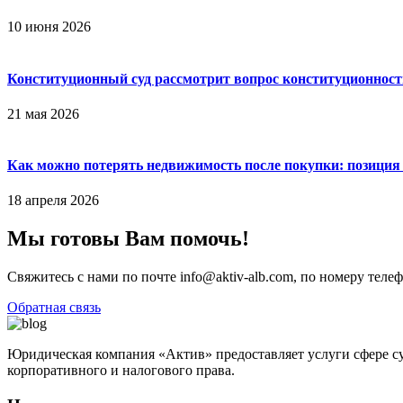
10 июня 2026
Конституционный суд рассмотрит вопрос конституционност
21 мая 2026
Как можно потерять недвижимость после покупки: позиция
18 апреля 2026
Мы готовы Вам помочь!
Свяжитесь с нами по почте info@aktiv-alb.com, по номеру теле
Обратная связь
Юридическая компания «Актив» предоставляет услуги сфере с
корпоративного и налогового права.