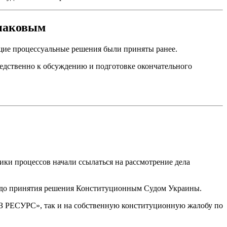
знаковым
щие процессуальные решения были приняты ранее.
средственно к обсуждению и подготовке окончательного
ики процессов начали ссылаться на рассмотрение дела
я до принятия решения Конституционным Судом Украины.
АЗ РЕСУРС», так и на собственную конституционную жалобу по