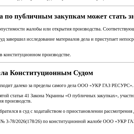
а по публичным закупкам может стать 
опустимости жалобы или открытия производства. Соответствую
 Суд завершил исследование материалов дела и приступает непо
в конституционном производстве.
дела Конституционным Судом
ыходит далеко за пределы самого дела ООО «УКР ГАЗ РЕСУРС».
ятой статьи 41 Закона Украины «О публичных закупках», участн
я производств.
ратился в суд с ходатайством о приостановлении рассмотрени
ло № 3-78/2026(178/26) по конституционной жалобе ООО «УКР Г