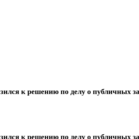
ился к решению по делу о публичных з
ился к решению по делу о публичных з