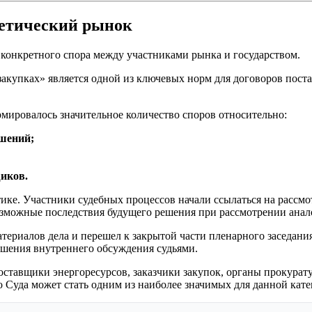
гетический рынок
и конкретного спора между участниками рынка и государством.
акупках» является одной из ключевых норм для договоров поста
мировалось значительное количество споров относительно:
шений;
иков.
ике. Участники судебных процессов начали ссылаться на рассм
озможные последствия будущего решения при рассмотрении анал
риалов дела и перешел к закрытой части пленарного заседания.
ршения внутреннего обсуждения судьями.
поставщики энергоресурсов, заказчики закупок, органы прокура
Суда может стать одним из наиболее значимых для данной кате