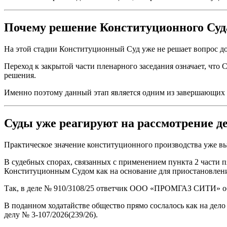
Почему решение Конституционного Суд
На этой стадии Конституционный Суд уже не решает вопрос д
Переход к закрытой части пленарного заседания означает, что
решения.
Именно поэтому данный этап является одним из завершающих 
Суды уже реагируют на рассмотрение 
Практическое значение конституционного производства уже в
В судебных спорах, связанных с применением пункта 2 части п
Конституционным Судом как на основание для приостановлени
Так, в деле № 910/3108/25 ответчик ООО «ПРОМГАЗ СИТИ» об
В поданном ходатайстве общество прямо сослалось как на де
делу № 3-107/2026(239/26).