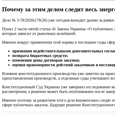
Почему за этим делом следит весь энер
Дело № 3-78/2026(178/26) уже сегодня выходит далеко за рамк
Пункт 2 части пятой статьи 41 Закона Украины «О публичных з
которых зависит от рыночных колебаний.
Именно вокруг применения этой нормы в последние годы сфор
признания недействительными дополнительных согла
возврата бюджетных средств;
изменения цены договоров закупки;
оценки правомерности действий заказчиков и поставщ
Влияние конституционного производства уже заметно на практ
приостановления производств, а отдельные суды учитывают в
Конституционный Суд Украины уже завершил исследование мате
рассмотрения, а решение может быть опубликовано после заве
Именно поэтому за развитием этого дела внимательно следят 
сфере публичных закупок. Будущее решение Конституционного 