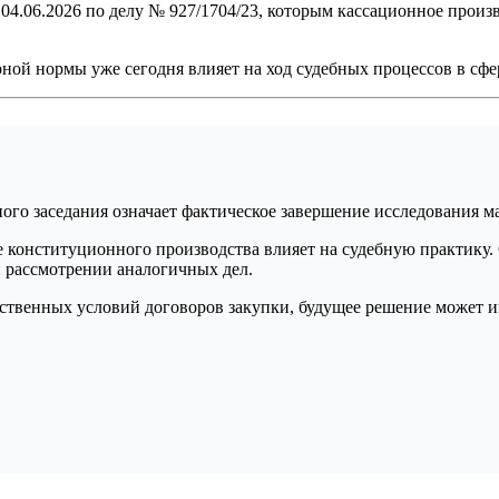
 04.06.2026 по делу № 927/1704/23, которым кассационное прои
рной нормы уже сегодня влияет на ход судебных процессов в сф
ого заседания означает фактическое завершение исследования 
ие конституционного производства влияет на судебную практик
 рассмотрении аналогичных дел.
ственных условий договоров закупки, будущее решение может и