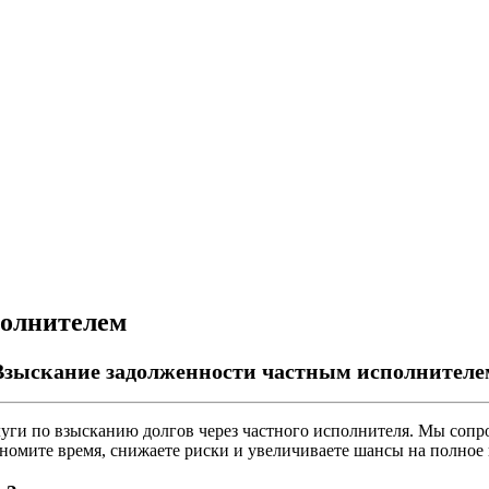
полнителем
Взыскание задолженности частным исполнителе
и по взысканию долгов через частного исполнителя. Мы сопро
ономите время, снижаете риски и увеличиваете шансы на полное