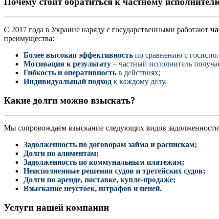
Почему стоит обратиться к частному исполнител
С 2017 года в Украине наряду с государственными работают
ча
преимущества:
Более высокая эффективность
по сравнению с госиспо
Мотивация к результату
– частный исполнитель получае
Гибкость и оперативность
в действиях;
Индивидуальный подход
к каждому делу.
Какие долги можно взыскать?
Мы сопровождаем взыскание следующих видов задолженности
Задолженность по договорам займа и распискам;
Долги по алиментам;
Задолженность по коммунальным платежам;
Неисполненные решения судов и третейских судов;
Долги по аренде, поставке, купле-продаже;
Взыскание неустоек, штрафов и пеней.
Услуги нашей компании