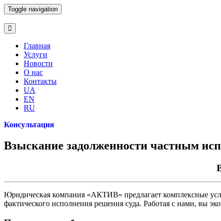
Toggle navigation
Главная
Услуги
Новости
О нас
Контакты
UA
EN
RU
Консультация
Взыскание задолженности частным ис
Юридическая компания «АКТИВ» предлагает комплексные услуг
фактического исполнения решения суда. Работая с нами, вы эк