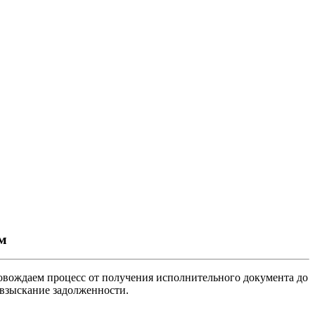
м
вождаем процесс от получения исполнительного документа до
 взыскание задолженности.