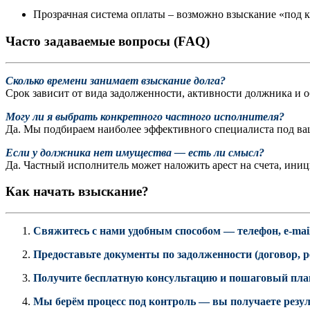
Прозрачная система оплаты – возможно взыскание «под кл
Часто задаваемые вопросы (FAQ)
Сколько времени занимает взыскание долга?
Срок зависит от вида задолженности, активности должника и об
Могу ли я выбрать конкретного частного исполнителя?
Да. Мы подбираем наиболее эффективного специалиста под ва
Если у должника нет имущества — есть ли смысл?
Да. Частный исполнитель может наложить арест на счета, ини
Как начать взыскание?
Свяжитесь с нами удобным способом — телефон, e-mai
Предоставьте документы по задолженности (договор, реш
Получите бесплатную консультацию и пошаговый пла
Мы берём процесс под контроль — вы получаете резул