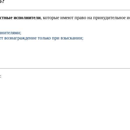
ю?
стные исполнители
, которые имеют право на принудительное 
лнителями;
т вознаграждение только при взыскании;
: