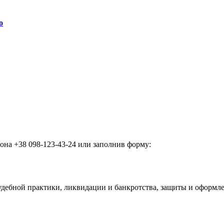
о
фона +38 098-123-43-24 или заполнив форму:
удебной практики, ликвидации и банкротства, защиты и оформл