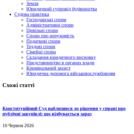
Земля
Юридичний супровід будівництва
Судова практика
Господарські спори
Адміністративні спори
Цивільні спори
Спори про нерухомість
Податкові спори
Трудові спори
Сімейні спори
Складання юридичного висновку
Представництво в органах влади
Кримінальний захист
Юридична допомога військовослужбовцям
Схожі статті
Конституційний Суд наблизився до рішення у справі про
публічні закупівлі: що відбувається зараз
10 Червня 2026