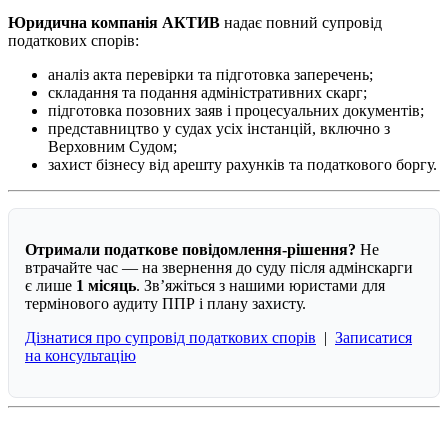
Юридична компанія
АКТИВ
надає повний супровід
податкових спорів:
аналіз акта перевірки та підготовка заперечень;
складання та подання адміністративних скарг;
підготовка позовних заяв і процесуальних документів;
представництво у судах усіх інстанцій, включно з
Верховним Судом;
захист бізнесу від арешту рахунків та податкового боргу.
Отримали податкове повідомлення-рішення?
Не
втрачайте час — на звернення до суду після адмінскарги
є лише
1 місяць
. Зв’яжіться з нашими юристами для
термінового аудиту ППР і плану захисту.
Дізнатися про супровід податкових спорів
|
Записатися
на консультацію