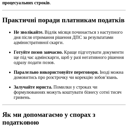
процесуальних строків
.
Практичні поради платникам податків
Не зволікайте.
Відлік місяця починається з наступного
дня після отримання рішення ДПС за результатами
адмінистративної скарги.
Готуйте позов завчасно.
Краще підготувати документи
ще під час адмінскарги, щоб у разі негативного рішення
одразу подати позов.
Паралельно використовуйте переговори.
Іноді можна
домовитись про розстрочку чи корекцію зобов’язань.
Залучайте юриста.
Помилки у строках чи
формулюваннях можуть коштувати бізнесу сотні тисяч
гривень.
Як ми допомагаємо у спорах з
податковою