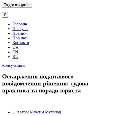
Toggle navigation
Головна
Послуги
Новини
Про нас
Контакти
UA
EN
RU
Консультація
Оскарження податкового
повідомлення-рішення: судова
практика та поради юриста
Автор:
Максим Мухопад