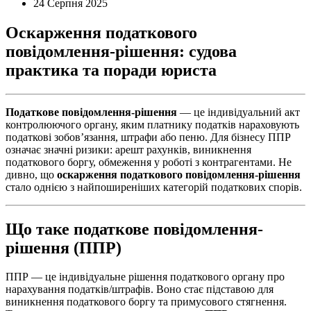
24 Серпня 2025
Оскарження податкового
повідомлення-рішення: судова
практика та поради юриста
Податкове повідомлення-рішення
— це індивідуальний акт
контролюючого органу, яким платнику податків нараховують
податкові зобов’язання, штрафи або пеню. Для бізнесу ППР
означає значні ризики: арешт рахунків, виникнення
податкового боргу, обмеження у роботі з контрагентами. Не
дивно, що
оскарження податкового повідомлення-рішення
стало однією з найпоширеніших категорій податкових спорів.
Що таке податкове повідомлення-
рішення (ППР)
ППР — це індивідуальне рішення податкового органу про
нарахування податків/штрафів. Воно стає підставою для
виникнення податкового боргу та примусового стягнення.