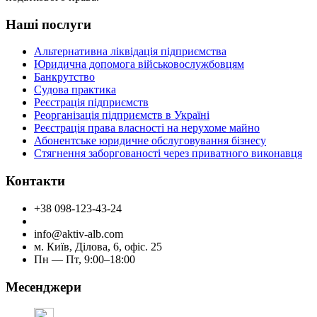
Наші послуги
Альтернативна ліквідація підприємства
Юридична допомога військовослужбовцям
Банкрутство
Судова практика
Реєстрація підприємств
Реорганізація підприємств в Україні
Реєстрація права власності на нерухоме майно
Абонентське юридичне обслуговування бізнесу
Стягнення заборгованості через приватного виконавця
Контакти
+38 098-123-43-24
info@aktiv-alb.com
м. Київ, Ділова, 6, офіс. 25
Пн — Пт, 9:00–18:00
Месенджери