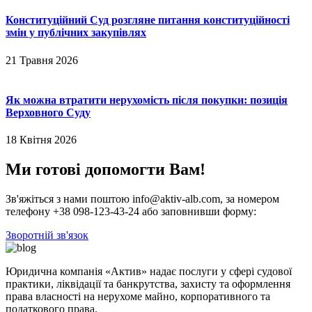
Конституційний Суд розгляне питання конституційності
змін у публічних закупівлях
21 Травня 2026
Як можна втратити нерухомість після покупки: позиція
Верховного Суду
18 Квітня 2026
Ми готові допомогти Вам!
Зв'яжіться з нами поштою info@aktiv-alb.com, за номером
телефону +38 098-123-43-24 або заповнивши форму:
Зворотній зв'язок
Юридична компанія «Актив» надає послуги у сфері судової
практики, ліквідації та банкрутства, захисту та оформлення
права власності на нерухоме майно, корпоративного та
податкового права.